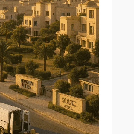
عروض
حصرية
وجودة
عالية