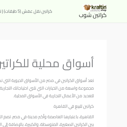
خطي
لى
كراتين نقل عفش (5 طبقات) | توصيل خلال ساعتين للقاهرة والجيزة – كراتين شوب
كراتين شوب
لمحتوى
أسواق محلية للكراتين:
تعد أسواق الكراتين في مصر من الأسواق الحيوية التي تشه
مجموعة واسعة من الخيارات التي تلبي احتياجاتك التجارية، 
للعديد من الأعمال التجارية في الأسواق المحلية.
كراتين للبيع في القاهرة
القاهرة، باعتبارها العاصمة وأكبر مدينة في مصر، تضم الع
بين الكراتين الصغيرة، المتوسطة، والكبيرة، بالإضافة إلى ا