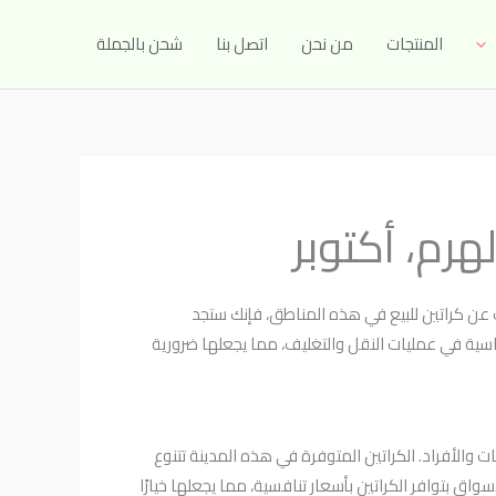
المنتجات
من نحن
اتصل بنا
شحن بالجملة
هرم، أكتوبر
ث عن كراتين للبيع في هذه المناطق، فإنك ستجد
أساسية في عمليات النقل والتغليف، مما يجعلها ضرورية
 والأفراد. الكراتين المتوفرة في هذه المدينة تتنوع
واق بتوافر الكراتين بأسعار تنافسية، مما يجعلها خيارًا