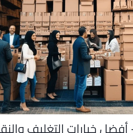
 أفضل خيارات التغليف والنق