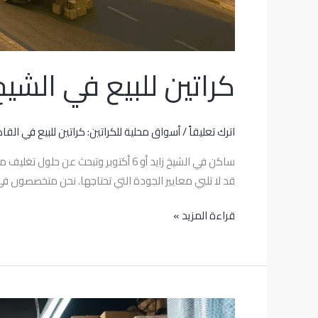
كراتين للبيع في الشي
اترك تعليقاً
/
أسواق محلية للكراتين: كراتين للبيع في القاه
ساكن في الشيخ زايد أو 6 أكتوبر وتب
قد لا تلبي معايير الجودة التي تحتاجها. نحن متخصصون ف
قراءة المزيد »
أماكن