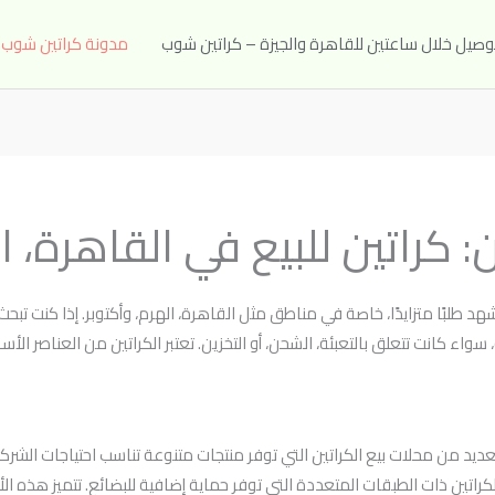
مدونة كراتين شوب
 كراتين للبيع في القاهرة، ال
د طلبًا متزايدًا، خاصة في مناطق مثل القاهرة، الهرم، وأكتوبر. إذا كنت تبح
سواء كانت تتعلق بالتعبئة، الشحن، أو التخزين. تعتبر الكراتين من العناصر ال
ديد من محلات بيع الكراتين التي توفر منتجات متنوعة تناسب احتياجات الشركات
لكراتين ذات الطبقات المتعددة التي توفر حماية إضافية للبضائع. تتميز هذه الأس