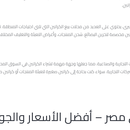
تين.
كبرى، يحتوي على العديد من محلات بيع الكراتين التي تلبي احتياجات المنطقة.
ين مخصصة لتخزين البضائع، شحن المنتجات، وأغراض التعبئة والتغليف المختلفة. 
القطاعات التجارية والصناعية، مما جعلها وجهة مهمة لشراء الكراتين في السوق 
لشركات التجارية. سواء كنت بحاجة إلى كراتين صغيرة لتعبئة المنتجات أو كراتي
ي مصر – أفضل الأسعار والجو