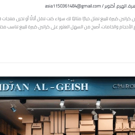
رة، الهرم، أكتوبر
/
asia1150361484@gmail.com
راتين كبيرة للبيع تمثل خيارًا مثاليًا لك سواء كنت تنقل أثاثًا أو تخزن منتجا
ع الأحجام والخامات، أصبح من السهل العثور على كراتين كبيرة للبيع تناسب مخ