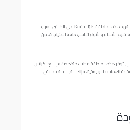
 تشهد هذه المنطقة طلبًا مرتفعًا على الكراتين بسبب
تتنوع الأحجام والأنواع لتناسب كافة الاحتياجات، من
المحلي. توفر هذه المنطقة محلات متخصصة في بيع الكراتين
ن ضخمة للعمليات اللوجستية، فإنك ستجد ما تحتاجه في
دة