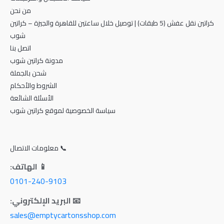
من نحن
كراتين نقل عفش (5 طبقات) | توصيل خلال ساعتين للقاهرة والجيزة – كراتين
شوب
اتصل بنا
مدونة كراتين شوب
شحن بالجملة
الشروط والأحكام
الأسئلة الشائعة
سياسة الخصوصية لموقع كراتين شوب
📞 معلومات الاتصال
📱 الهاتف:
0101-240-9103
📧 البريد الإلكتروني:
sales@emptycartonsshop.com