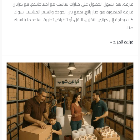
فارغة. هذا يسهل الحصول على خيارات تتناسب مع احتياجاتكم. بيع كراتين
فارغة المنصورة هو خيار رائع. يجمع بين الجودة والسعر المناسب. سواء
كنت بحاجة إلى كراتين للتخزين، النقل، أو لأغراض تجارية، ستجد ما يناسبك
هنا.
قراءة المزيد »
أفضل
أماكن
بيع
كراتين
فارغة
بمدينة
نصر
|
كراتين
شوب