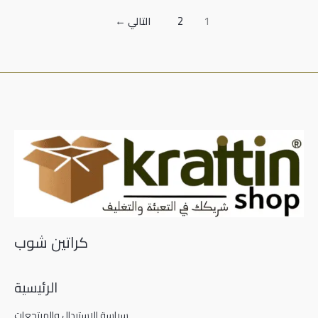
1
2
التالي
←
كراتين شوب
الرئيسية
سياسة الاستبدال والمرتجعات