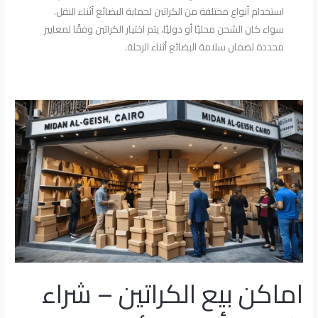
استخدام أنواع مختلفة من الكراتين لحماية البضائع أثناء النقل.
سواء كان الشحن محليًا أو دوليًا، يتم اختيار الكراتين وفقًا لمعايير
محددة لضمان سلامة البضائع أثناء الرحلة.
اماكن
بيع
الكراتين
–
شراء
كراتين
بأفضل
الأسعار
اماكن بيع الكراتين – شراء