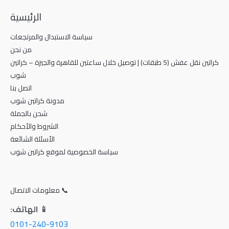
الرئيسية
سياسة الاستبدال والمرتجعات
من نحن
كراتين نقل عفش (5 طبقات) | توصيل خلال ساعتين للقاهرة والجيزة – كراتين
شوب
اتصل بنا
مدونة كراتين شوب
شحن بالجملة
الشروط والأحكام
الأسئلة الشائعة
سياسة الخصوصية لموقع كراتين شوب
📞 معلومات الاتصال
📱 الهاتف:
0101-240-9103