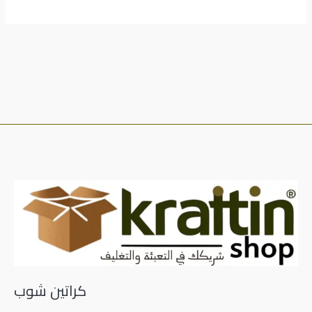
كراتين شوب