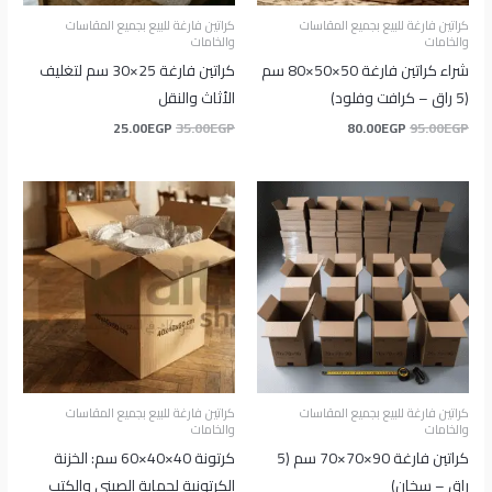
كراتين فارغة للبيع بجميع المقاسات
كراتين فارغة للبيع بجميع المقاسات
والخامات
والخامات
شراء كراتين فارغة 50×50×80 سم
كراتين فارغة 25×30 سم لتغليف
(5 راق – كرافت وفلود)
الأثاث والنقل
25.00
EGP
35.00
EGP
80.00
EGP
95.00
EGP
كراتين فارغة للبيع بجميع المقاسات
كراتين فارغة للبيع بجميع المقاسات
والخامات
والخامات
كراتين فارغة 90×70×70 سم (5
كرتونة 40×40×60 سم: الخزنة
راق – سخان)
الكرتونية لحماية الصيني والكتب