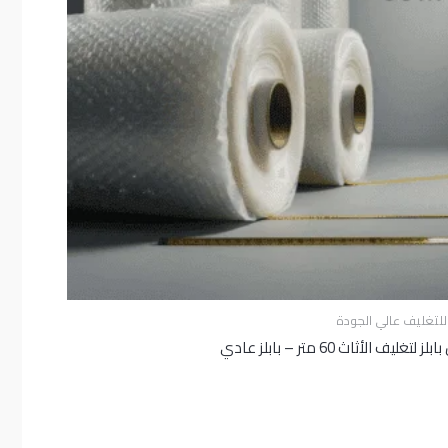
ز للتغليف عالي الجودة
لز لتغليف الأثاث 60 متر – بابلز عادي