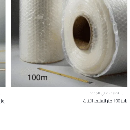
بابلز للتغليف عالي الجودة
بابل
بابلز 100 متر لتغليف الأثاث
رول باب