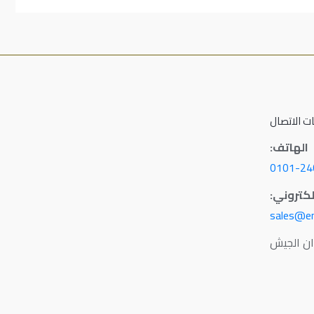
ت الاتصال
 الهاتف:
0101-24
إلكتروني:
sales@e
ان الجيش