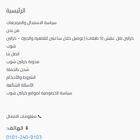
الرئيسية
سياسة الاستبدال والمرتجعات
من نحن
كراتين نقل عفش (5 طبقات) | توصيل خلال ساعتين للقاهرة والجيزة – كراتين
شوب
اتصل بنا
مدونة كراتين شوب
شحن بالجملة
الشروط والأحكام
الأسئلة الشائعة
سياسة الخصوصية لموقع كراتين شوب
📞 معلومات الاتصال
📱 الهاتف:
0101-240-9103