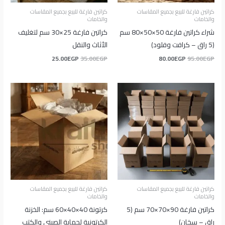
كراتين فارغة للبيع بجميع المقاسات
كراتين فارغة للبيع بجميع المقاسات
والخامات
والخامات
شراء كراتين فارغة 50×50×80 سم
كراتين فارغة 25×30 سم لتغليف
(5 راق – كرافت وفلود)
الأثاث والنقل
25.00
EGP
35.00
EGP
80.00
EGP
95.00
EGP
كراتين فارغة للبيع بجميع المقاسات
كراتين فارغة للبيع بجميع المقاسات
والخامات
والخامات
كراتين فارغة 90×70×70 سم (5
كرتونة 40×40×60 سم: الخزنة
راق – سخان)
الكرتونية لحماية الصيني والكتب