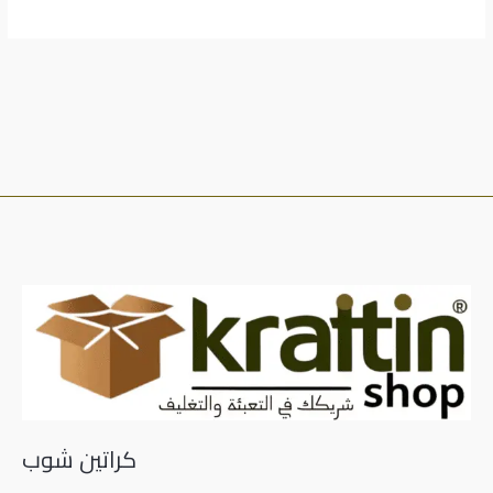
كراتين شوب