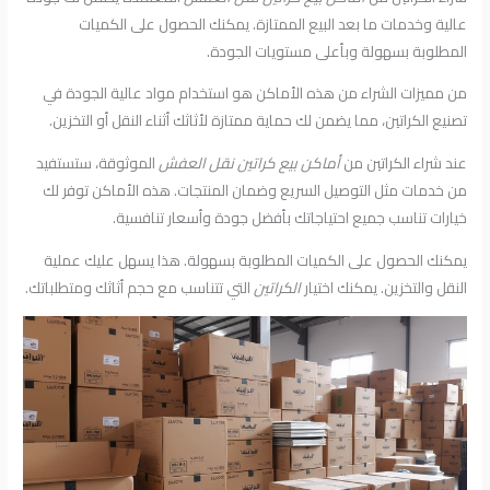
عالية وخدمات ما بعد البيع الممتازة. يمكنك الحصول على الكميات
المطلوبة بسهولة وبأعلى مستويات الجودة.
من مميزات الشراء من هذه الأماكن هو استخدام مواد عالية الجودة في
تصنيع الكراتين، مما يضمن لك حماية ممتازة لأثاثك أثناء النقل أو التخزين.
عند شراء الكراتين من
أماكن بيع كراتين نقل العفش
الموثوقة، ستستفيد
من خدمات مثل التوصيل السريع وضمان المنتجات. هذه الأماكن توفر لك
خيارات تناسب جميع احتياجاتك بأفضل جودة وأسعار تنافسية.
يمكنك الحصول على الكميات المطلوبة بسهولة. هذا يسهل عليك عملية
النقل والتخزين. يمكنك اختيار
الكراتين
التي تتناسب مع حجم أثاثك ومتطلباتك.