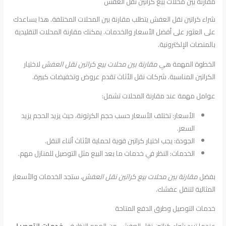
مقارنة بين محلات بيع كراتين نقل العفش
شراء كراتين نقل العفش يتطلب مقارنة بين المحلات المختلفة. هذا يساعدك
على العثور على أفضل الأسعار والخدمات. يمكنك مقارنة المحلات التقليدية
بالمنصات الإلكترونية.
الخطوة المهمة هي
مقارنة بين محلات بيع كراتين نقل العفش
لاختيار
الكراتين المناسبة. شركات نقل الأثاث تقدم عروض وتخفيضات كبيرة.
عوامل مهمة عند مقارنة المحلات تشمل:
الأسعار: تختلف الأسعار حسب حجم الكرتونة، حيث يزيد الحجم يزيد
السعر.
الجودة: يجب اختيار كراتين قوية لحماية الأثاث أثناء النقل.
الخدمات: النظر في خدمات ما بعد البيع مثل التوصيل للمنازل مهم.
بفضل
مقارنة بين محلات بيع كراتين نقل العفش
، ستجد الخدمات والأسعار
المثالية لتنقل عفشك.
خدمات التوصيل وطرق الدفع المتاحة
عندما تريد شراء كراتين نقل العفش، من المهم النظر في
خدمات التوصيل