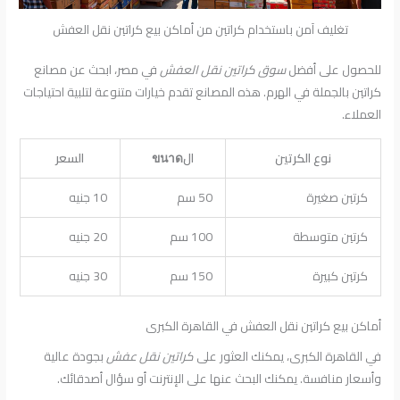
تغليف آمن باستخدام كراتين من أماكن بيع كراتين نقل العفش
للحصول على أفضل
سوق كراتين نقل العفش
في مصر، ابحث عن مصانع
كراتين بالجملة في الهرم. هذه المصانع تقدم خيارات متنوعة لتلبية احتياجات
العملاء.
نوع الكرتين
الขนาด
السعر
كرتين صغيرة
50 سم
10 جنيه
كرتين متوسطة
100 سم
20 جنيه
كرتين كبيرة
150 سم
30 جنيه
أماكن بيع كراتين نقل العفش في القاهرة الكبرى
في القاهرة الكبرى، يمكنك العثور على
كراتين نقل عفش
بجودة عالية
وأسعار منافسة. يمكنك البحث عنها على الإنترنت أو سؤال أصدقائك.