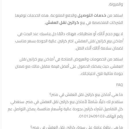
والمرونة.
استفد من
خدمات التوصيل
والدفع المتنوعة. هذه الخدمات توفرها
الشركات المتخصصة في بيع
كراتين نقل العفش
.
لا يهم حجم أثاثك أو متطلباتك، فهناك دائمًا حل يناسبك عند البحث في
أماكن بيع كراتين نقل العفش
. اختر كراتين عالية الجودة بسعر مناسب
لضمان سلامة أثاثك أثناء النقل.
استفد من الخصومات والعروض المتاحة في
أماكن بيع كراتين نقل
العفش
، حيث يمكنك الحصول على أفضل قيمة مقابل مالك مع ضمان
جودة مثالية تلبي احتياجاتك.
FAQ
ما هي أماكن بيع كراتين نقل العفش في مصر؟
سنقدم لك دليلًا شاملاً لأماكن بيع كراتين نقل العفش في مصر. سنغطي
كل التفاصيل لشراء كراتين بجودة عالية وأسعار منافسة. يمكن التواصل عبر
رقم الهاتف 01012409103.
ما هي نظرة عامة على سوق كراتين نقل العفش في مصر؟