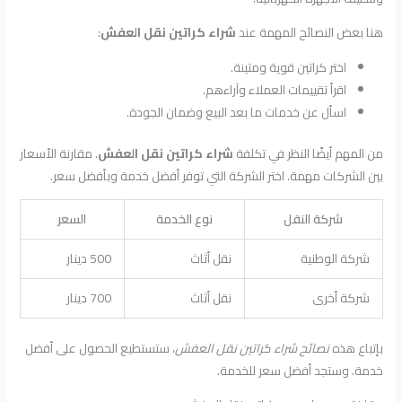
هنا بعض النصائح المهمة عند
شراء كراتين نقل العفش
:
اختر كراتين قوية ومتينة.
اقرأ تقييمات العملاء وآراءهم.
اسأل عن خدمات ما بعد البيع وضمان الجودة.
من المهم أيضًا النظر في تكلفة
شراء كراتين نقل العفش
. مقارنة الأسعار
بين الشركات مهمة. اختر الشركة التي توفر أفضل خدمة وبأفضل سعر.
شركة النقل
نوع الخدمة
السعر
شركة الوطنية
نقل أثاث
500 دينار
شركة أخرى
نقل أثاث
700 دينار
بإتباع هذه
نصائح شراء كراتين نقل العفش
، ستستطيع الحصول على أفضل
خدمة. وستجد أفضل سعر للخدمة.