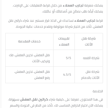
يمكنك معرفة
تجارب العملاء
من خلال قراءة التعليقات على الإنترنت.
يمكنك أيضًا طلب نصائح من أصدقائك أو عائلتك.
قراءة
تجارب العملاء
تساعدك في اتخاذ قرار مستنير عند شراء كراتين نقل
العفش. تأكد من اختيار شركة موثوقة وتقدم خدمات عالية الجودة.
شركة نقل
تقييمات
خدمات المقدمة
الأثاث
العملاء
نقل العفش، تخزين العفش، فك
شركة القمه
5/5
وتركيب الأثاث
شركة نقل
نقل العفش، تخزين العفش،
4.5/5
الأثاث بالدمام
رفع العفش
الخلاصة
في هذا المحتوى، تعرفنا على كيفية شراء
كراتين نقل العفش
بسهولة.
يمكنك الآن اختيار الكراتين المناسب لك. تأكد من النظر في الجودة والسعر