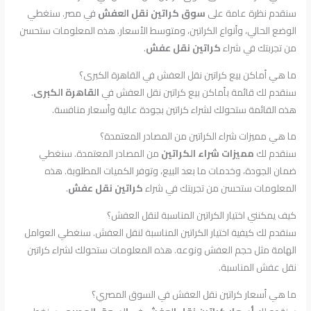
سنقدم نظرة عامة على
سوق كراتين نقل العفش
في مصر. سنغطي
الوضع الحالي، وأنواع الكراتين، ومتوسط الأسعار. هذه المعلومات ستحسن
من تجربتك في شراء
كراتين نقل عفش
.
ما هي أماكن بيع كراتين نقل العفش في القاهرة الكبرى؟
سنقدم لك قائمة بأماكن بيع كراتين نقل العفش في
القاهرة الكبرى
.
هذه القائمة ستحولك لشراء كراتين بجودة عالية وأسعار منافسة.
ما هي مميزات شراء الكراتين من المصادر المعتمدة؟
سنقدم لك
مميزات شراء الكراتين
من المصادر المعتمدة. سنغطي
ضمان الجودة، وخدمات ما بعد البيع، وتوفر الكميات المطلوبة. هذه
المعلومات ستحسن من تجربتك في شراء
كراتين نقل عفش
.
كيف يمكنني اختيار الكراتين المناسبة لنقل العفش؟
سنقدم لك كيفية اختيار الكراتين المناسبة لنقل العفش. سنغطي العوامل
الهامة مثل حجم العفش ونوعه. هذه المعلومات ستحولك لشراء كراتين
نقل عفش المناسبة.
ما هي أسعار كراتين نقل العفش في السوق المصري؟