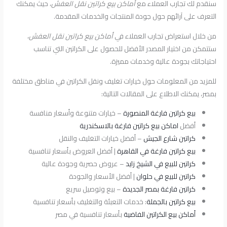
سنقدم لك تجارب العملاء مع
أماكن بيع كراتين نقل العفش
، حيث يمكنك
التعرف على آرائهم حول جودة المنتجات والخدمات المقدمة.
من خلال استعراض تجارب العملاء في
أماكن بيع كراتين نقل العفش
،
ستتمكن من اختيار المصدر الأفضل للحصول على الكراتين التي تناسب
احتياجاتك بجودة عالية وخدمات مميزة.
للمزيد من المعلومات حول خيارات تغليف ونقل الكراتين في مناطق مختلفة
بمصر، يمكنك الاطلاع على المقالات التالية:
بيع كراتين فارغة المنصورة
– خيارات متنوعة وأسعار منافسة
أفضل
اماكن بيع كراتين فارغة بالاسكندرية
كراتين شارع الجيش
– أفضل خيارات التغليف والنقل
بيع كراتين فارغة في القاهرة
| أفضل العروض بأسعار تنافسية
كراتين للبيع في الشيخ زايد
– عروض حصرية وجودة عالية
كراتين للبيع في حلوان
| أفضل الأسعار والجودة
كراتين فارغة بمصر الجديدة
– بيع وتوصيل سريع
بيع كراتين بالجملة
: خدمات التعبئة والتغليف بأسعار تنافسية
أماكن بيع الكراتين الفاضية
بأسعار تنافسية في مصر