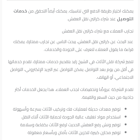
يمكنك اختيار طريقة الدفع التي تناسبك. يمكنك أيضاً التحقق من
خدمات
التوصيل
عند شراء كراتين نقل العفش.
تجارب العملاء مع شراء كراتين نقل العفش
عند البحث عن كراتين نقل العفش، يبحث الناس عن تجارب ممتازة. يمكنك
قراءة ما يقول العملاء لتعرف على الجودة والخدمات.
تتميز
شركة نقل الأثاث
في الشيخ زايد بتقديم خدمات ممتازة. تقدم خدماتها
في أقل من يوم بعد التواصل. يمكن التواصل عبر البريد الإلكتروني، التواصل
الاجتماعي، أو الهاتف.
تقدم الشركة عروضًا وتخفيضات لجذب العملاء. هذا يجعل الخدمات أكثر
جاذبية من حيث السعر والقيمة.
توفير معدات حديثة لعمليات فك وتركيب الأثاث بسرعة وأسهولة
استخدام مواد تغليف عالية الجودة لحماية الأثاث أثناء النقل
توفير ونش رفع العفش الحديث لرفع الأثاث بكفاءة وسلامة
توفير مخازن كبيرة لتخزين الأثاث بأمان وبأسعار معقولة