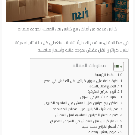
كراتين فارغة من أماكن بيع كراتين نقل العفش بجودة متميزة
في هذا المقال، سنقدم لك دليلًا شاملاً. سنغطي كل ما تحتاج لمعرفة
لشراء
كراتين نقل عفش
بجودة عالية وأسعار منافسة.
محتويات المقالة
النقاط الرئيسية
نظرة عامة على سوق كراتين نقل العفش في مصر
الوضع الحالي للسوق
أنواع الكراتين المتوفرة
متوسط الأسعار في السوق
أماكن بيع كراتين نقل العفش في القاهرة الكبرى
مميزات شراء الكراتين من المصادر المعتمدة
كيفية اختيار الكراتين المناسبة لنقل العفش
أسعار كراتين نقل العفش في السوق المصري
أسعار الكراتين حسب الحجم
عروض الشراء بالجملة