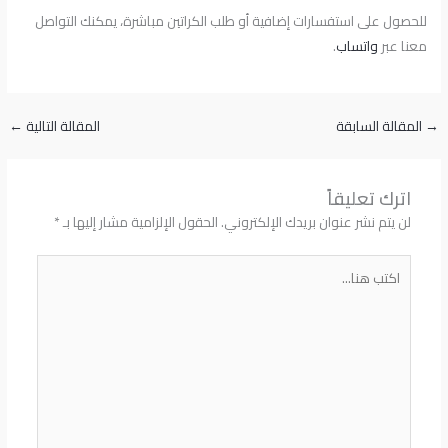
للحصول على استفسارات إضافية أو طلب الكراتين مباشرة، يمكنك التواصل
معنا عبر
واتساب
.
→
المقالة السابقة
المقالة التالية
←
اترك تعليقاً
لن يتم نشر عنوان بريدك الإلكتروني.
الحقول الإلزامية مشار إليها بـ
*
اكتب
هنا...