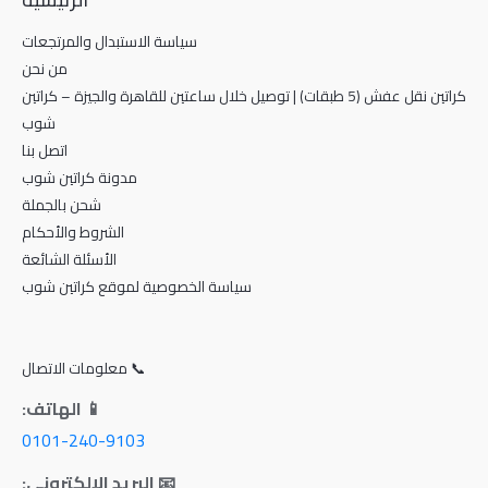
سياسة الاستبدال والمرتجعات
من نحن
كراتين نقل عفش (5 طبقات) | توصيل خلال ساعتين للقاهرة والجيزة – كراتين
شوب
اتصل بنا
مدونة كراتين شوب
شحن بالجملة
الشروط والأحكام
الأسئلة الشائعة
سياسة الخصوصية لموقع كراتين شوب
📞 معلومات الاتصال
📱 الهاتف:
0101-240-9103
📧 البريد الإلكتروني: