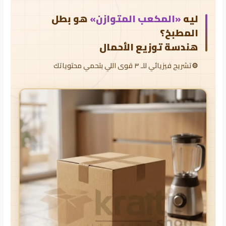
ليه
«المكعب المتوازن»
هو بطل
المطبخ؟
هندسة توزيع الأحمال
تشريح فيزيائي للـ ٣ قوى اللي بتحمي محتوياتك